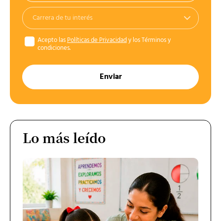
Acepto las
Políticas de Privacidad
y los Términos y
condiciones.
Enviar
Lo más leído